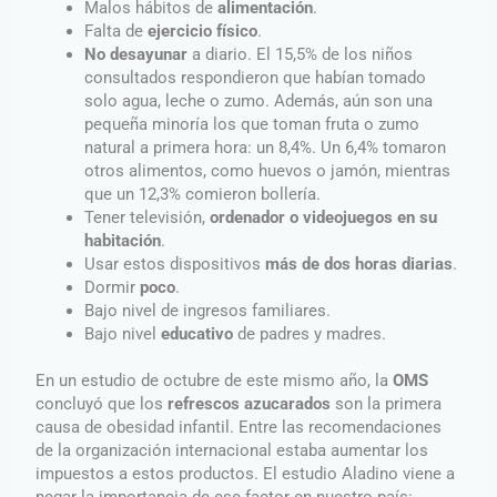
Malos hábitos de
alimentación
.
Falta de
ejercicio físico
.
No desayunar
a diario. El 15,5% de los niños
consultados respondieron que habían tomado
solo agua, leche o zumo. Además, aún son una
pequeña minoría los que toman fruta o zumo
natural a primera hora: un 8,4%. Un 6,4% tomaron
otros alimentos, como huevos o jamón, mientras
que un 12,3% comieron bollería.
Tener televisión,
ordenador o videojuegos en su
habitación
.
Usar estos dispositivos
más de dos horas diarias
.
Dormir
poco
.
Bajo nivel de ingresos familiares.
Bajo nivel
educativo
de padres y madres.
En un estudio de octubre de este mismo año, la
OMS
concluyó que los
refrescos azucarados
son la primera
causa de obesidad infantil. Entre las recomendaciones
de la organización internacional estaba aumentar los
impuestos a estos productos. El estudio Aladino viene a