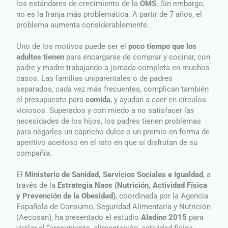
los estándares de crecimiento de la
OMS
. Sin embargo,
no es la franja más problemática. A partir de 7 años, el
problema aumenta considerablemente.
Uno de los motivos puede ser el
poco tiempo que los
adultos tienen
para encargarse de comprar y cocinar, con
padre y madre trabajando a jornada completa en muchos
casos. Las familias uniparentales o de padres
separados, cada vez más frecuentes, complican también
el presupuesto para
comida
, y ayudan a caer en círculos
viciosos. Superados y con miedo a no satisfacer las
necesidades de los hijos, los padres tienen problemas
para negarles un capricho dulce o un premio en forma de
aperitivo aceitoso en el rato en que sí disfrutan de su
compañía.
El
Ministerio de Sanidad, Servicios Sociales e Igualdad
, a
través de la
Estrategia Naos (Nutrición, Actividad Física
y Prevención de la Obesidad)
, coordinada por la Agencia
Española de Consumo, Seguridad Alimentaria y Nutrición
(Aecosan), ha presentado el estudio
Aladino 2015
para
vigilar el “crecimiento, alimentación, actividad física,