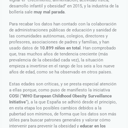
desarrollo infantil y obesidad” en 2015, y la industria de la
bollería sale
muy mal parada
.
Para recabar los datos han contado con la colaboración
de administraciones públicas de educación y sanidad de
las comunidades autónomas, colegios, directores y
profesores, asociaciones de padres y familias, y han
usado datos de
10.899 niños en total
. Han comprobado
que, tras muchos años de tendencia creciente (más
prevalencia de la obesidad cada vez), la situación
empieza a invertirse en el rango de los seis a los nueve
años de edad, como se ha observado en otros países.
Estas edades son críticas, y se presta especial atención
a ellas porque, como puso de manifiesto la iniciativa
COSI
(“
WHO European Childhood Obesity Surveillance
Initiative
“), a la que España se adhirió desde el principio,
en esta etapa los posibles cambios debidos a la
pubertad son mínimos, de forma que los datos son más
útiles para buscar patrones generales y valorar cómo
intervenir para prevenir la obesidad y
educar en los