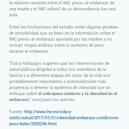
la relación restante entre el IMC previo al embarazo de
una madre y el IMC infantil de su descendencia fue casi
nula.
Entre las limitaciones del estudio están algunas pruebas
de sensibilidad, que se basó en la información sobre el
IMC previo al embarazo aportada por las madres y no
incluyó ningún análisis sobre el aumento de peso
durante el embarazo.
“Estos hallazgos sugieren que las intervenciones de
salud pública dirigidas a todos los miembros de la
familia y a diferentes etapas del curso de la vida son
probablemente importantes y potencialmente más
propensas a detener la epidemia de obesidad que un
enfoque sobre
el sobrepeso materno y la obesidad en el
embarazo
“, concluyen los autores.
Fuente:
http://www.lne.es/vida-y-
estilo/salud/2017/01/31/obesidad-embarazo-condiciona-
peso-bebe/2050246.html