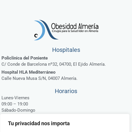
Hospitales
Policlínica del Poniente
C/ Conde de Barcelona nº32, 04700, El Ejido Almería.
Hospital HLA Mediterráneo
Calle Nueva Musa S/N, 04007 Almería.
Horarios
Lunes-Viernes
09:00 – 19:00
Sábado-Domingo
Cerrado
Tu privacidad nos importa
Contáctanos
649 94 97 32