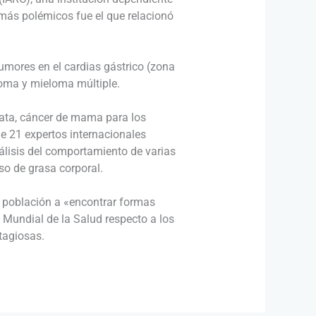
 más polémicos fue el que relacionó
tumores en el cardias gástrico (zona
ioma y mieloma múltiple.
tata, cáncer de mama para los
de 21 expertos internacionales
álisis del comportamiento de varias
so de grasa corporal.
la población a «encontrar formas
 Mundial de la Salud respecto a los
ntagiosas.