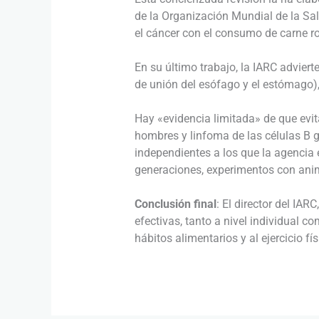
de la Organización Mundial de la Sa
el cáncer con el consumo de carne ro
En su último trabajo, la IARC adviert
de unión del esófago y el estómago),
Hay «evidencia limitada» de que evit
hombres y linfoma de las células B g
independientes a los que la agencia 
generaciones, experimentos con anima
Conclusión final
: El director del IA
efectivas, tanto a nivel individual 
hábitos alimentarios y al ejercicio f