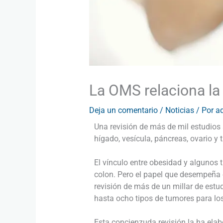
La OMS relaciona la
Deja un comentario
/
Noticias
/ Por
a
Una revisión de más de mil estudios 
hígado, vesícula, páncreas, ovario y
El vínculo entre obesidad y algunos
colon. Pero el papel que desempeña 
revisión de más de un millar de estu
hasta ocho tipos de tumores para lo
Esta concienzuda revisión la ha elab