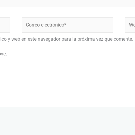
Correo
Web
electrónico*
nico y web en este navegador para la próxima vez que comente.
ove.