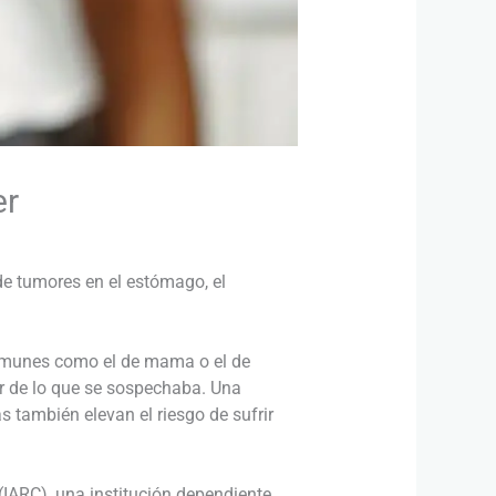
er
de tumores en el estómago, el
comunes como el de mama o el de
r de lo que se sospechaba. Una
s también elevan el riesgo de sufrir
(IARC), una institución dependiente