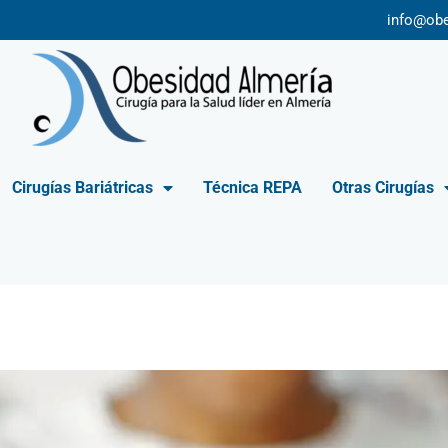
info@ob
Cirugías Bariátricas
Técnica REPA
Otras Cirugías