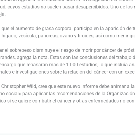
lud, cuyos estudios no suelen pasar desapercibidos. Uno de los
ja.
e que el aumento de grasa corporal participa en la aparición de 
 hígado, vesícula, páncreas, ovario y tiroides, así como mening
ar el sobrepeso disminuye el riesgo de morir por cáncer de prós
randes, agrega la nota. Estas son las conclusiones del trabajo 
encargó que repasaran más de 1.000 estudios, lo que incluía an
les e investigaciones sobre la relación del cáncer con un exce
RC, Christopher Wild, cree que este nuevo informe debe animar a 
como social» para aplicar las recomendaciones de la Organización
ísico si se quiere combatir el cáncer y otras enfermedades no co