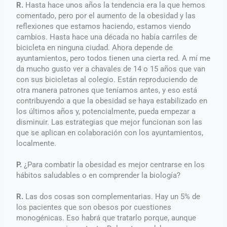
R.
Hasta hace unos años la tendencia era la que hemos
comentado, pero por el aumento de la obesidad y las
reflexiones que estamos haciendo, estamos viendo
cambios. Hasta hace una década no había carriles de
bicicleta en ninguna ciudad. Ahora depende de
ayuntamientos, pero todos tienen una cierta red. A mí me
da mucho gusto ver a chavales de 14 o 15 años que van
con sus bicicletas al colegio. Están reproduciendo de
otra manera patrones que teníamos antes, y eso está
contribuyendo a que la obesidad se haya estabilizado en
los últimos años y, potencialmente, pueda empezar a
disminuir. Las estrategias que mejor funcionan son las
que se aplican en colaboración con los ayuntamientos,
localmente.
P.
¿Para combatir la obesidad es mejor centrarse en los
hábitos saludables o en comprender la biología?
R.
Las dos cosas son complementarias. Hay un 5% de
los pacientes que son obesos por cuestiones
monogénicas. Eso habrá que tratarlo porque, aunque