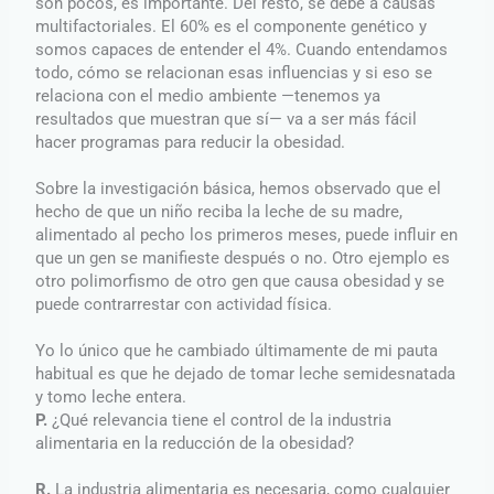
son pocos, es importante. Del resto, se debe a causas
multifactoriales. El 60% es el componente genético y
somos capaces de entender el 4%. Cuando entendamos
todo, cómo se relacionan esas influencias y si eso se
relaciona con el medio ambiente —tenemos ya
resultados que muestran que sí— va a ser más fácil
hacer programas para reducir la obesidad.
Sobre la investigación básica, hemos observado que el
hecho de que un niño reciba la leche de su madre,
alimentado al pecho los primeros meses, puede influir en
que un gen se manifieste después o no. Otro ejemplo es
otro polimorfismo de otro gen que causa obesidad y se
puede contrarrestar con actividad física.
Yo lo único que he cambiado últimamente de mi pauta
habitual es que he dejado de tomar leche semidesnatada
y tomo leche entera.
P.
¿Qué relevancia tiene el control de la industria
alimentaria en la reducción de la obesidad?
R.
La industria alimentaria es necesaria, como cualquier