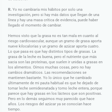
R.
Yo no cambiaría mis hábitos por solo una
investigación, pero si hay más datos que llegan de una
línea y hay una masa crítica de evidencia, puede haber
llegado el momento de cambiar.
Hemos visto que la grasa no es tan mala en cuanto al
riesgo cardiovascular, aunque un gramo de grasa aporta
nueve kilocalorías y un gramo de azúcar aporta cuatro.
Lo que pasa es que hay distintos tipos de grasas. La
grasa de la leche es buena, pero el nutriente que más
sacia son las proteínas, que suelen ir unidas a grasas en
los alimentos. Oímos muchas cosas, pero no hay
cambios dramáticos. Las recomendaciones se
mantienen bastante. Yo lo único que he cambiado
últimamente de mi pauta habitual es que he dejado de
tomar leche semidesnatada y tomo leche entera, porque
parece que hay grasas en los lácteos que son positivas.
Pero en lo demás seguimos muy parecido que hace
años. Los riesgos del azúcar ya se conocían hace
tiempo.