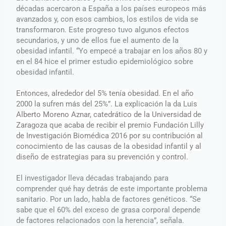
décadas acercaron a España a los países europeos más
avanzados y, con esos cambios, los estilos de vida se
transformaron. Este progreso tuvo algunos efectos
secundarios, y uno de ellos fue el aumento de la
obesidad infantil. “Yo empecé a trabajar en los años 80 y
en el 84 hice el primer estudio epidemiológico sobre
obesidad infantil.
Entonces, alrededor del 5% tenía obesidad. En el año
2000 la sufren más del 25%”. La explicación la da Luis
Alberto Moreno Aznar, catedrático de la Universidad de
Zaragoza que acaba de recibir el premio Fundación Lilly
de Investigación Biomédica 2016 por su contribución al
conocimiento de las causas de la obesidad infantil y al
diseño de estrategias para su prevención y control.
El investigador lleva décadas trabajando para
comprender qué hay detrás de este importante problema
sanitario. Por un lado, habla de factores genéticos. “Se
sabe que el 60% del exceso de grasa corporal depende
de factores relacionados con la herencia”, señala.