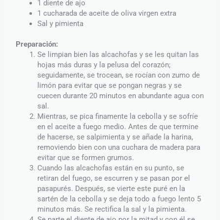
1 diente de ajo
1 cucharada de aceite de oliva virgen extra
Sal y pimienta
Preparación:
Se limpian bien las alcachofas y se les quitan las
hojas más duras y la pelusa del corazón;
seguidamente, se trocean, se rocían con zumo de
limón para evitar que se pongan negras y se
cuecen durante 20 minutos en abundante agua con
sal.
Mientras, se pica finamente la cebolla y se sofríe
en el aceite a fuego medio. Antes de que termine
de hacerse, se salpimienta y se añade la harina,
removiendo bien con una cuchara de madera para
evitar que se formen grumos.
Cuando las alcachofas están en su punto, se
retiran del fuego, se escurren y se pasan por el
pasapurés. Después, se vierte este puré en la
sartén de la cebolla y se deja todo a fuego lento 5
minutos más. Se rectifica la sal y la pimienta.
Se parte el diente de ajo por la mitad y con él se